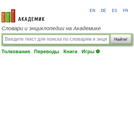
EN
DE
ES
FR
academic.ru
Словари и энциклопедии на Академике
Найти!
Толкования
Переводы
Книги
Игры ⚽