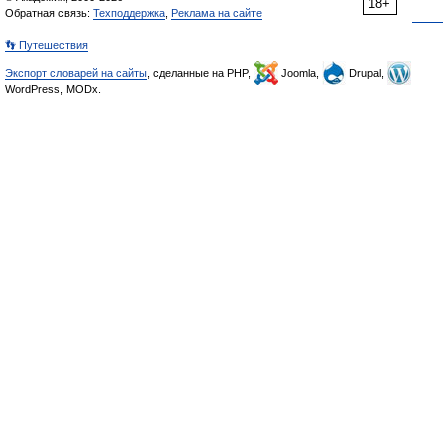
18+
Обратная связь:
Техподдержка
,
Реклама на сайте
👣 Путешествия
Экспорт словарей на сайты
, сделанные на PHP,
Joomla,
Drupal,
WordPress, MODx.