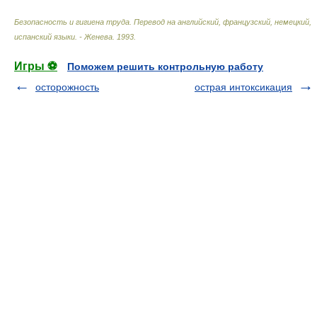
Безопасность и гигиена труда. Перевод на английский, французский, немецкий,
испанский языки. - Женева
.
1993
.
Игры ⚽
Поможем решить контрольную работу
осторожность
острая интоксикация